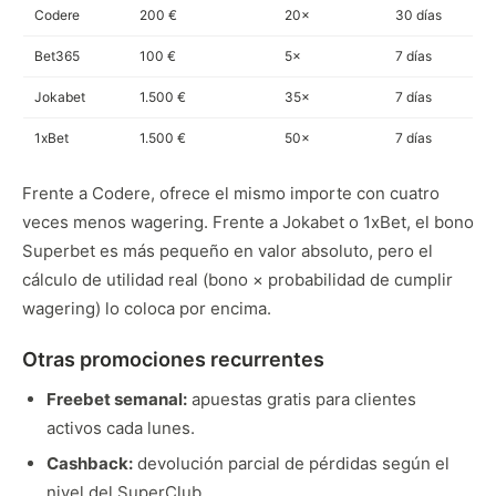
Codere
200 €
20×
30 días
Bet365
100 €
5×
7 días
Jokabet
1.500 €
35×
7 días
1xBet
1.500 €
50×
7 días
Frente a Codere, ofrece el mismo importe con cuatro
veces menos wagering. Frente a Jokabet o 1xBet, el bono
Superbet es más pequeño en valor absoluto, pero el
cálculo de utilidad real (bono × probabilidad de cumplir
wagering) lo coloca por encima.
Otras promociones recurrentes
Freebet semanal:
apuestas gratis para clientes
activos cada lunes.
Cashback:
devolución parcial de pérdidas según el
nivel del SuperClub.