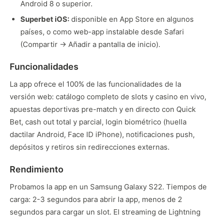
Android 8 o superior.
Superbet iOS:
disponible en App Store en algunos
países, o como web-app instalable desde Safari
(Compartir → Añadir a pantalla de inicio).
Funcionalidades
La app ofrece el 100% de las funcionalidades de la
versión web: catálogo completo de slots y casino en vivo,
apuestas deportivas pre-match y en directo con Quick
Bet, cash out total y parcial, login biométrico (huella
dactilar Android, Face ID iPhone), notificaciones push,
depósitos y retiros sin redirecciones externas.
Rendimiento
Probamos la app en un Samsung Galaxy S22. Tiempos de
carga: 2-3 segundos para abrir la app, menos de 2
segundos para cargar un slot. El streaming de Lightning