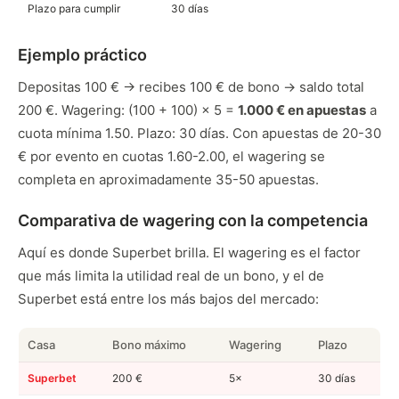
Plazo para cumplir
30 días
Ejemplo práctico
Depositas 100 € → recibes 100 € de bono → saldo total
200 €. Wagering: (100 + 100) × 5 =
1.000 € en apuestas
a
cuota mínima 1.50. Plazo: 30 días. Con apuestas de 20-30
€ por evento en cuotas 1.60-2.00, el wagering se
completa en aproximadamente 35-50 apuestas.
Comparativa de wagering con la competencia
Aquí es donde Superbet brilla. El wagering es el factor
que más limita la utilidad real de un bono, y el de
Superbet está entre los más bajos del mercado:
Casa
Bono máximo
Wagering
Plazo
Superbet
200 €
5×
30 días