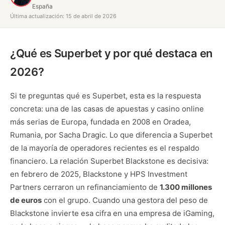
España
Última actualización: 15 de abril de 2026
¿Qué es Superbet y por qué destaca en
2026?
Si te preguntas qué es Superbet, esta es la respuesta
concreta: una de las casas de apuestas y casino online
más serias de Europa, fundada en 2008 en Oradea,
Rumania, por Sacha Dragic. Lo que diferencia a Superbet
de la mayoría de operadores recientes es el respaldo
financiero. La relación Superbet Blackstone es decisiva:
en febrero de 2025, Blackstone y HPS Investment
Partners cerraron un refinanciamiento de
1.300 millones
de euros
con el grupo. Cuando una gestora del peso de
Blackstone invierte esa cifra en una empresa de iGaming,