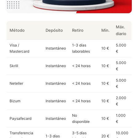
Máx.
Método
Depósito
Retiro
Mín.
diario
Visa /
1-3 días
5.000
Instantáneo
10 €
Mastercard
laborables
€
5.000
Skrill
Instantáneo
< 24 horas
10 €
€
5.000
Neteller
Instantáneo
< 24 horas
10 €
€
2.000
Bizum
Instantáneo
< 24 horas
10 €
€
No
1.000
Paysafecard
Instantáneo
10 €
disponible
€
Transferencia
3-5 días
10.000
1-3 días
20 €