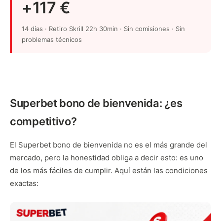
+117 €
14 días · Retiro Skrill 22h 30min · Sin comisiones · Sin
problemas técnicos
Superbet bono de bienvenida: ¿es
competitivo?
El Superbet bono de bienvenida no es el más grande del
mercado, pero la honestidad obliga a decir esto: es uno
de los más fáciles de cumplir. Aquí están las condiciones
exactas: