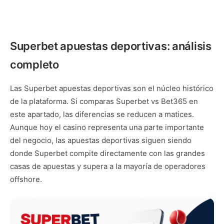
Superbet apuestas deportivas: análisis
completo
Las Superbet apuestas deportivas son el núcleo histórico
de la plataforma. Si comparas Superbet vs Bet365 en
este apartado, las diferencias se reducen a matices.
Aunque hoy el casino representa una parte importante
del negocio, las apuestas deportivas siguen siendo
donde Superbet compite directamente con las grandes
casas de apuestas y supera a la mayoría de operadores
offshore.