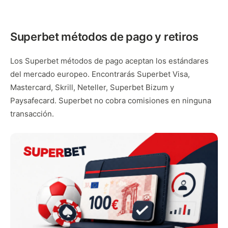
Superbet métodos de pago y retiros
Los Superbet métodos de pago aceptan los estándares
del mercado europeo. Encontrarás Superbet Visa,
Mastercard, Skrill, Neteller, Superbet Bizum y
Paysafecard. Superbet no cobra comisiones en ninguna
transacción.