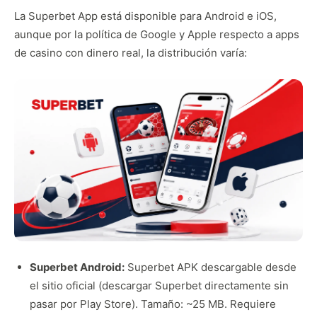
La Superbet App está disponible para Android e iOS,
aunque por la política de Google y Apple respecto a apps
de casino con dinero real, la distribución varía:
Superbet Android:
Superbet APK descargable desde
el sitio oficial (descargar Superbet directamente sin
pasar por Play Store). Tamaño: ~25 MB. Requiere