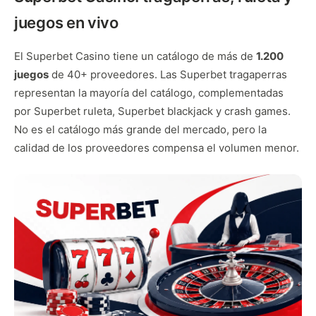
juegos en vivo
El Superbet Casino tiene un catálogo de más de
1.200
juegos
de 40+ proveedores. Las Superbet tragaperras
representan la mayoría del catálogo, complementadas
por Superbet ruleta, Superbet blackjack y crash games.
No es el catálogo más grande del mercado, pero la
calidad de los proveedores compensa el volumen menor.