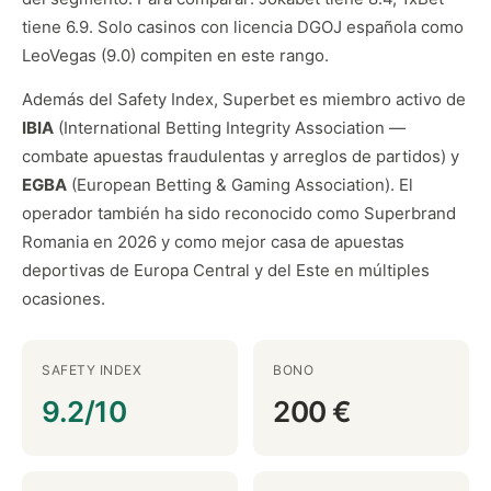
tiene 6.9. Solo casinos con licencia DGOJ española como
LeoVegas (9.0) compiten en este rango.
Además del Safety Index, Superbet es miembro activo de
IBIA
(International Betting Integrity Association —
combate apuestas fraudulentas y arreglos de partidos) y
EGBA
(European Betting & Gaming Association). El
operador también ha sido reconocido como Superbrand
Romania en 2026 y como mejor casa de apuestas
deportivas de Europa Central y del Este en múltiples
ocasiones.
SAFETY INDEX
BONO
9.2/10
200 €