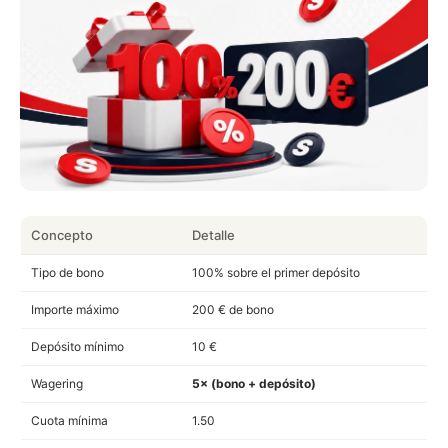
Concepto
Detalle
Tipo de bono
100% sobre el primer depósito
Importe máximo
200 € de bono
Depósito mínimo
10 €
Wagering
5× (bono + depósito)
Cuota mínima
1.50