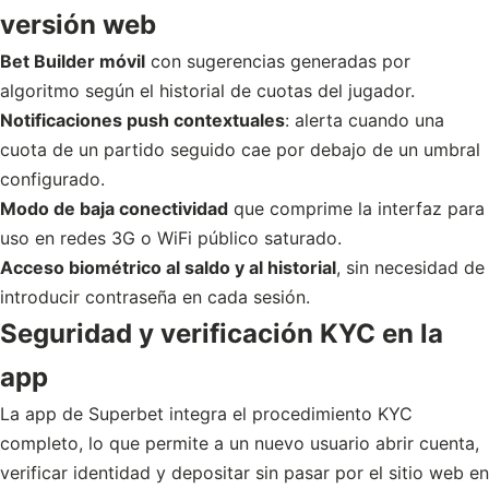
versión web
Bet Builder móvil
con sugerencias generadas por
algoritmo según el historial de cuotas del jugador.
Notificaciones push contextuales
: alerta cuando una
cuota de un partido seguido cae por debajo de un umbral
configurado.
Modo de baja conectividad
que comprime la interfaz para
uso en redes 3G o WiFi público saturado.
Acceso biométrico al saldo y al historial
, sin necesidad de
introducir contraseña en cada sesión.
Seguridad y verificación KYC en la
app
La app de Superbet integra el procedimiento KYC
completo, lo que permite a un nuevo usuario abrir cuenta,
verificar identidad y depositar sin pasar por el sitio web en