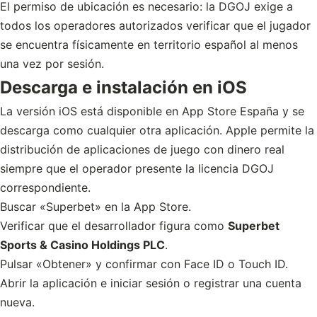
El permiso de ubicación es necesario: la DGOJ exige a
todos los operadores autorizados verificar que el jugador
se encuentra físicamente en territorio español al menos
una vez por sesión.
Descarga e instalación en iOS
La versión iOS está disponible en App Store España y se
descarga como cualquier otra aplicación. Apple permite la
distribución de aplicaciones de juego con dinero real
siempre que el operador presente la licencia DGOJ
correspondiente.
Buscar «Superbet» en la App Store.
Verificar que el desarrollador figura como
Superbet
Sports & Casino Holdings PLC
.
Pulsar «Obtener» y confirmar con Face ID o Touch ID.
Abrir la aplicación e iniciar sesión o registrar una cuenta
nueva.