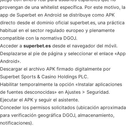
provengan de una whitelist específica. Por este motivo, la
app de Superbet en Android se distribuye como APK
directo desde el dominio oficial superbet.es, una práctica
habitual en el sector regulado europeo y plenamente
compatible con la normativa DGOJ.
Acceder a
superbet.es
desde el navegador del móvil.
Desplazarse al pie de página y seleccionar el enlace «App
Android».
Descargar el archivo APK firmado digitalmente por
Superbet Sports & Casino Holdings PLC.
Habilitar temporalmente la opción «Instalar aplicaciones
de fuentes desconocidas» en Ajustes > Seguridad.
Ejecutar el APK y seguir el asistente.
Conceder los permisos solicitados (ubicación aproximada
para verificación geográfica DGOJ, almacenamiento,
notificaciones).