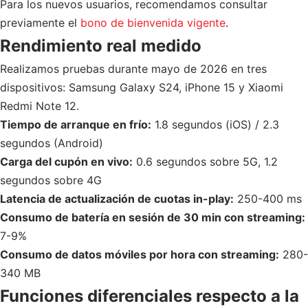
Para los nuevos usuarios, recomendamos consultar
previamente el
bono de bienvenida vigente
.
Rendimiento real medido
Realizamos pruebas durante mayo de 2026 en tres
dispositivos: Samsung Galaxy S24, iPhone 15 y Xiaomi
Redmi Note 12.
Tiempo de arranque en frío:
1.8 segundos (iOS) / 2.3
segundos (Android)
Carga del cupón en vivo:
0.6 segundos sobre 5G, 1.2
segundos sobre 4G
Latencia de actualización de cuotas in-play:
250-400 ms
Consumo de batería en sesión de 30 min con streaming:
7-9%
Consumo de datos móviles por hora con streaming:
280-
340 MB
Funciones diferenciales respecto a la