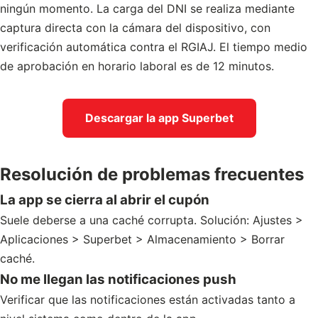
ningún momento. La carga del DNI se realiza mediante
captura directa con la cámara del dispositivo, con
verificación automática contra el RGIAJ. El tiempo medio
de aprobación en horario laboral es de 12 minutos.
Descargar la app Superbet
Resolución de problemas frecuentes
La app se cierra al abrir el cupón
Suele deberse a una caché corrupta. Solución: Ajustes >
Aplicaciones > Superbet > Almacenamiento > Borrar
caché.
No me llegan las notificaciones push
Verificar que las notificaciones están activadas tanto a